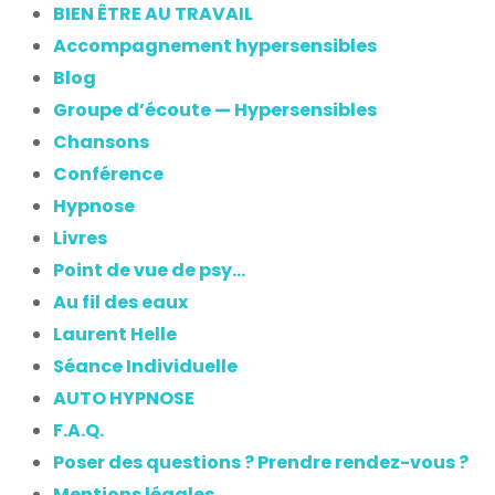
BIEN ÊTRE AU TRAVAIL
Accompagnement hypersensibles
Blog
Groupe d’écoute — Hypersensibles
Chansons
Conférence
Hypnose
Livres
Point de vue de psy…
Au fil des eaux
Laurent Helle
Séance Individuelle
AUTO HYPNOSE
F.A.Q.
Poser des questions ? Prendre rendez-vous ?
Mentions légales