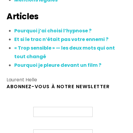
Articles
Pourquoi j’ai choisi l’hypnose ?
Et si le trac n’était pas votre ennemi ?
« Trop sensible » — les deux mots qui ont
tout changé
Pourquoi je pleure devant un film ?
Laurent Helle
ABONNEZ-VOUS À NOTRE NEWSLETTER
Prénom
E-mail
*