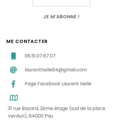
ME CONTACTER
06.51.07.67.07
laurenthelle64@gmail.com
Page Facebook Laurent Helle
31 rue Bayard, 2ème étage (sud de la place
Verdun), 64000 Pau