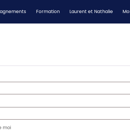
agnements
Formation
Laurent et Nathalie
Mo
e moi