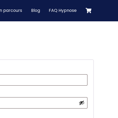
Cart
n parcours
Blog
FAQ Hypnose