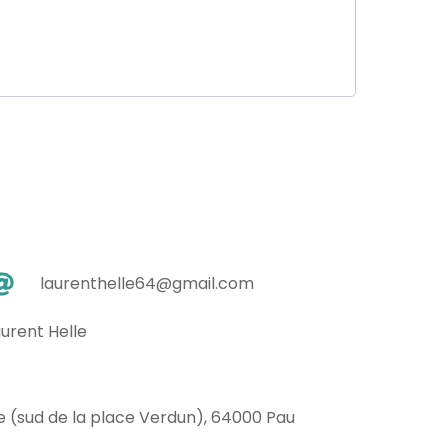
laurenthelle64@gmail.com
urent Helle
e (sud de la place Verdun), 64000 Pau