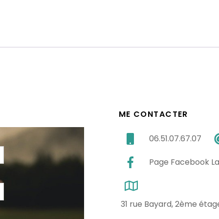
ME CONTACTER
06.51.07.67.07
Page Facebook La
31 rue Bayard, 2ème étag