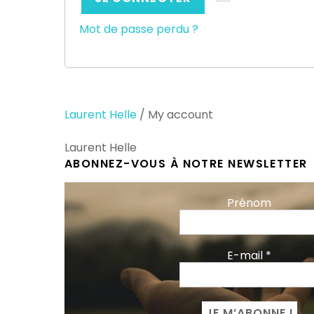
Mot de passe perdu ?
Laurent Helle
/
My account
Laurent Helle
ABONNEZ-VOUS À NOTRE NEWSLETTER
Prénom
E-mail
*