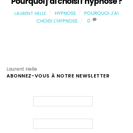
Pourquoi j’ai choisi l’hypnose ?
HYPNOSE
POURQUOI J'AI
LAURENT HELLE
CHOISI L'HYPNOSE
0
Laurent Helle
ABONNEZ-VOUS À NOTRE NEWSLETTER
Prénom
E-mail
*