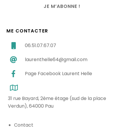
ME CONTACTER
06.51.07.67.07
laurenthelle64@gmail.com
Page Facebook Laurent Helle
31 rue Bayard, 2ème étage (sud de la place
Verdun), 64000 Pau
Contact